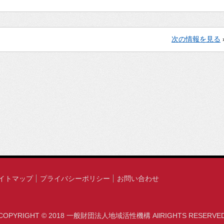
次の情報を見る
イトマップ
プライバシーポリシー
お問い合わせ
COPYRIGHT © 2018 一般財団法人地域活性機構 AllRIGHTS RESERVE