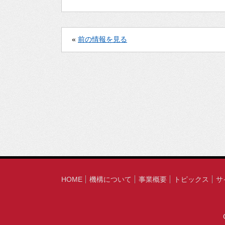
«
前の情報を見る
HOME
機構について
事業概要
トピックス
サ