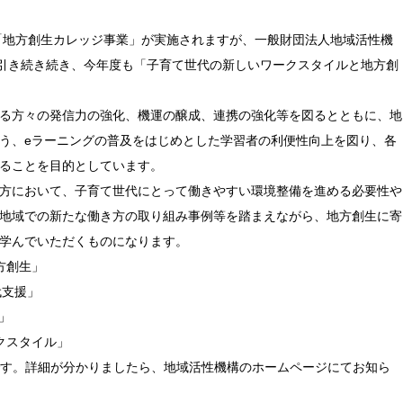
業「地方創生カレッジ事業」が実施されますが、一般財団法人地域活性機
講座に引き続き続き、今年度も「子育て世代の新しいワークスタイルと地方創
る方々の発信力の強化、機運の醸成、連携の強化等を図るとともに、地
う、eラーニングの普及をはじめとした学習者の利便性向上を図り、各
ることを目的としています。
方において、子育て世代にとって働きやすい環境整備を進める必要性や
地域での新たな働き方の取り組み事例等を踏まえながら、地方創生に寄
学んでいただくものになります。
方創生」
代支援」
」
クスタイル」
定です。詳細が分かりましたら、地域活性機構のホームページにてお知ら