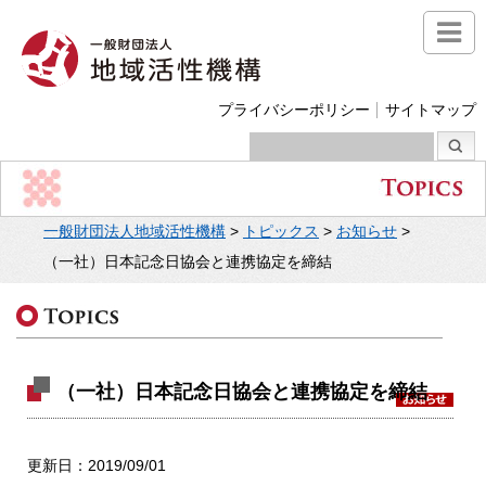
プライバシーポリシー
サイトマップ
一般財団法人地域活性機構
>
トピックス
>
お知らせ
>
（一社）日本記念日協会と連携協定を締結
（一社）日本記念日協会と連携協定を締結
更新日：2019/09/01