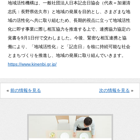
地域活性機構は、一般社団法人日本記念日協会（代表＝加瀬清
志氏：長野県佐久市）と地域の発展を目的とし、さまざまな地
域の活性化へ共に取り組むため、長期的視点に立って地域活性
化に即す事業に際し相互協力を推進する上で、連携協力協定の
覚書を9月1日付で交わしました。今後、緊密な相互連携と協
働により、「地域活性化」と「記念日」を核に持続可能な社会
とまちづくりを推進し、地域の発展に取り組んでいきます。
https://www.kinenbi.gr.jp/
«
前の情報を見る
次の情報を見る
»