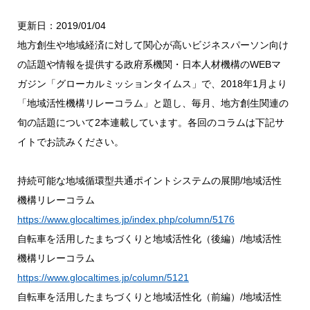
更新日：2019/01/04
地方創生や地域経済に対して関心が高いビジネスパーソン向け
の話題や情報を提供する政府系機関・日本人材機構のWEBマ
ガジン「グローカルミッションタイムス」で、2018年1月より
「地域活性機構リレーコラム」と題し、毎月、地方創生関連の
旬の話題について2本連載しています。各回のコラムは下記サ
イトでお読みください。
持続可能な地域循環型共通ポイントシステムの展開/地域活性
機構リレーコラム
https://www.glocaltimes.jp/index.php/column/5176
自転車を活用したまちづくりと地域活性化（後編）/地域活性
機構リレーコラム
https://www.glocaltimes.jp/column/5121
自転車を活用したまちづくりと地域活性化（前編）/地域活性