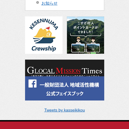
お知らせ
Tweets by kasseikikou