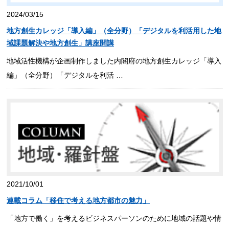
2024/03/15
地方創生カレッジ「導入編」（全分野）「デジタルを利活用した地
域課題解決や地方創生」講座開講
地域活性機構が企画制作しました内閣府の地方創生カレッジ「導入
編」（全分野）「デジタルを利活 …
2021/10/01
連載コラム「移住で考える地方都市の魅力」
「地方で働く」を考えるビジネスパーソンのために地域の話題や情