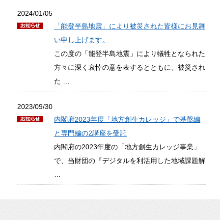
2024/01/05
「能登半島地震」により被災された皆様にお見舞
い申し上げます。
この度の「能登半島地震」により犠牲となられた
方々に深く哀悼の意を表するとともに、被災され
た …
2023/09/30
内閣府2023年度「地方創生カレッジ」で基盤編
と専門編の2講座を受託
内閣府の2023年度の「地方創生カレッジ事業」
で、当財団の『デジタルを利活用した地域課題解
…