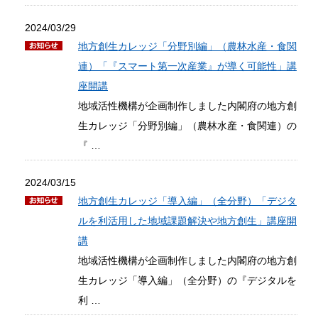
2024/03/29
地方創生カレッジ「分野別編」（農林水産・食関
連）「『スマート第一次産業』が導く可能性」講
座開講
地域活性機構が企画制作しました内閣府の地方創
生カレッジ「分野別編」（農林水産・食関連）の
『 …
2024/03/15
地方創生カレッジ「導入編」（全分野）「デジタ
ルを利活用した地域課題解決や地方創生」講座開
講
地域活性機構が企画制作しました内閣府の地方創
生カレッジ「導入編」（全分野）の『デジタルを
利 …