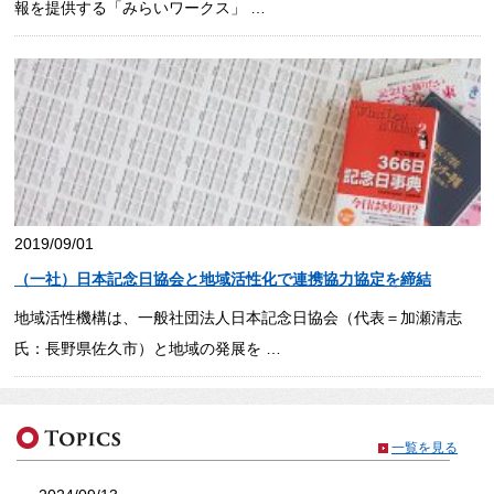
報を提供する「みらいワークス」 …
2019/09/01
（一社）日本記念日協会と地域活性化で連携協力協定を締結
地域活性機構は、一般社団法人日本記念日協会（代表＝加瀬清志
氏：長野県佐久市）と地域の発展を …
一覧を見る